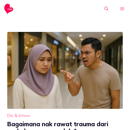
Skip
ME
to
content
Diri & Emosi
Bagaimana nak rawat trauma dari