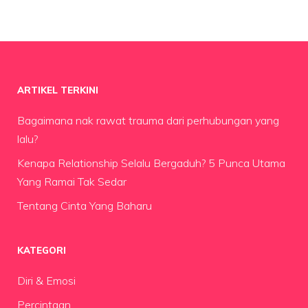
ARTIKEL TERKINI
Bagaimana nak rawat trauma dari perhubungan yang
lalu?
Kenapa Relationship Selalu Bergaduh? 5 Punca Utama
Yang Ramai Tak Sedar
Tentang Cinta Yang Baharu
KATEGORI
Diri & Emosi
Percintaan