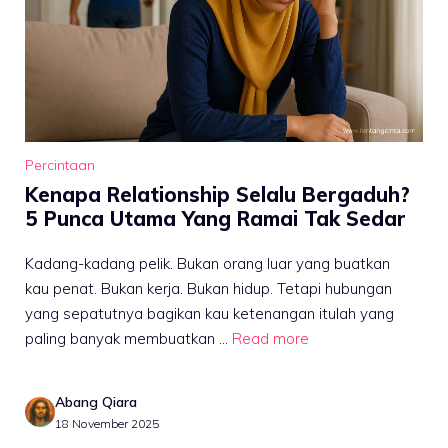
Percintaan
Kenapa Relationship Selalu Bergaduh?
5 Punca Utama Yang Ramai Tak Sedar
Kadang-kadang pelik. Bukan orang luar yang buatkan
kau penat. Bukan kerja. Bukan hidup. Tetapi hubungan
yang sepatutnya bagikan kau ketenangan itulah yang
paling banyak membuatkan ...
Read more
Abang Qiara
18 November 2025