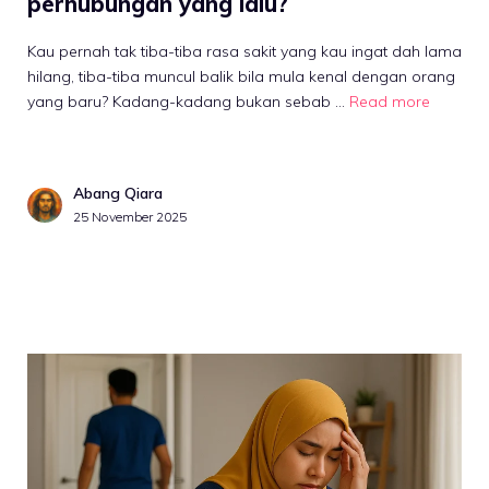
perhubungan yang lalu?
Kau pernah tak tiba-tiba rasa sakit yang kau ingat dah lama
hilang, tiba-tiba muncul balik bila mula kenal dengan orang
yang baru? Kadang-kadang bukan sebab ...
Read more
Abang Qiara
25 November 2025