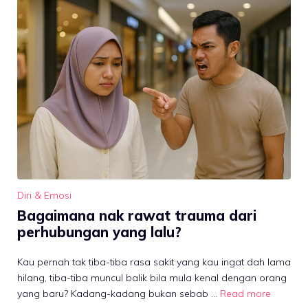
Diri & Emosi
Bagaimana nak rawat trauma dari
perhubungan yang lalu?
Kau pernah tak tiba-tiba rasa sakit yang kau ingat dah lama
hilang, tiba-tiba muncul balik bila mula kenal dengan orang
yang baru? Kadang-kadang bukan sebab ...
Read more