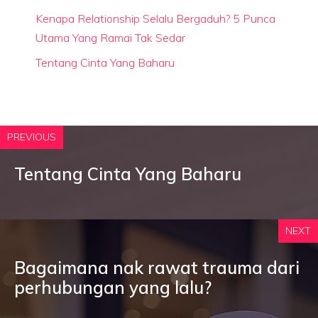
Kenapa Relationship Selalu Bergaduh? 5 Punca
Utama Yang Ramai Tak Sedar
Tentang Cinta Yang Baharu
PREVIOUS
Tentang Cinta Yang Baharu
NEXT
Bagaimana nak rawat trauma dari
perhubungan yang lalu?