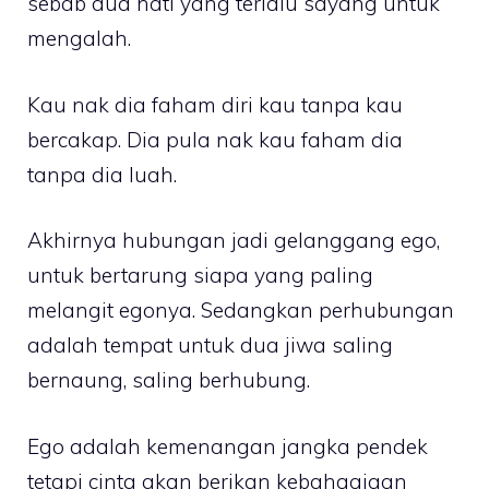
sebab dua hati yang terlalu sayang untuk
mengalah.
Kau nak dia faham diri kau tanpa kau
bercakap. Dia pula nak kau faham dia
tanpa dia luah.
Akhirnya hubungan jadi gelanggang ego,
untuk bertarung siapa yang paling
melangit egonya. Sedangkan perhubungan
adalah tempat untuk dua jiwa saling
bernaung, saling berhubung.
Ego adalah kemenangan jangka pendek
tetapi cinta akan berikan kebahagiaan