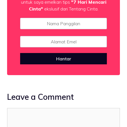
untuk saya emelkan tips
"7 Hari Mencari
Cinta"
ekslusif dari Tentang Cinta.
Hantar
Leave a Comment
Comment