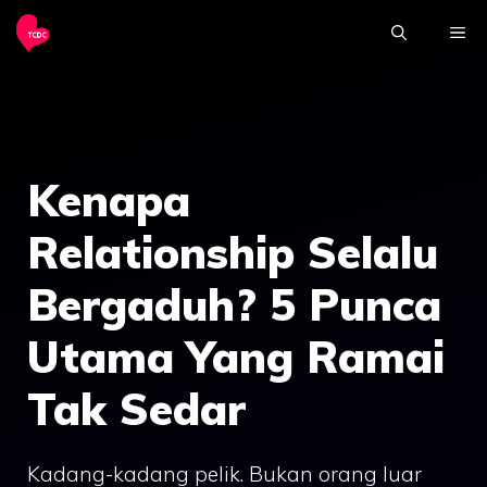
Skip
ME
to
content
Kenapa
Relationship Selalu
Bergaduh? 5 Punca
Utama Yang Ramai
Tak Sedar
Kadang-kadang pelik. Bukan orang luar