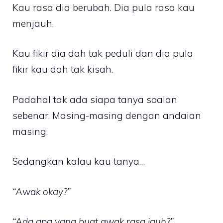
Kau rasa dia berubah. Dia pula rasa kau
menjauh.
Kau fikir dia dah tak peduli dan dia pula
fikir kau dah tak kisah.
Padahal tak ada siapa tanya soalan
sebenar. Masing-masing dengan andaian
masing.
Sedangkan kalau kau tanya…
“Awak okay?”
“Ada apa yang buat awak rasa jauh?”